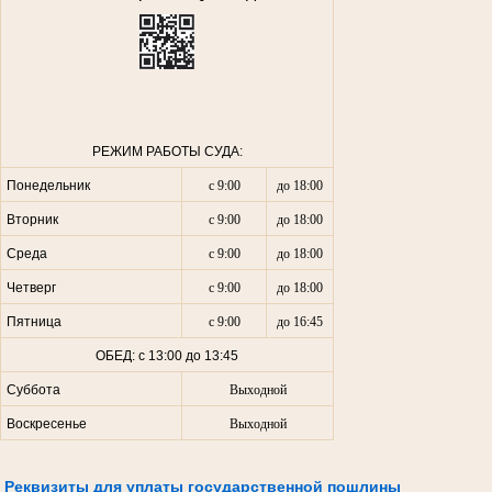
РЕЖИМ РАБОТЫ СУДА:
Понедельник
с 9:00
до 18:00
Вторник
с 9:00
до 18:00
Среда
с 9:00
до 18:00
Четверг
с 9:00
до 18:00
Пятница
с 9:00
до 16:45
ОБЕД: с 13:00 до 13:45
Суббота
Выходной
Воскресенье
Выходной
Реквизиты для уплаты государственной пошлины