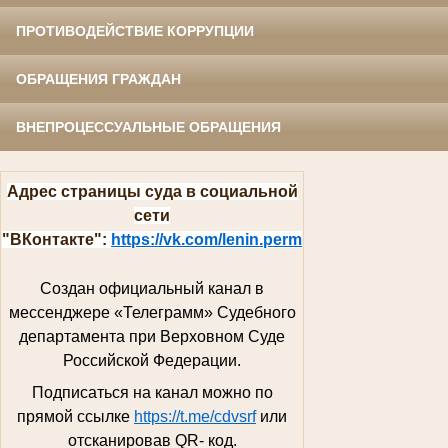
ПРОТИВОДЕЙСТВИЕ КОРРУПЦИИ
ОБРАЩЕНИЯ ГРАЖДАН
ВНЕПРОЦЕССУАЛЬНЫЕ ОБРАЩЕНИЯ
Адрес страницы суда в социальной
сети
"ВКонтакте":
https://vk.com/lenin.perm
Создан официальный канал в
мессенджере «Телеграмм»
Судебного
департамента при Верховном Суде
Российской Федерации.
Подписаться на канал можно по
прямой ссылке
https://t.me/cdvsrf
или
отсканировав QR- код.