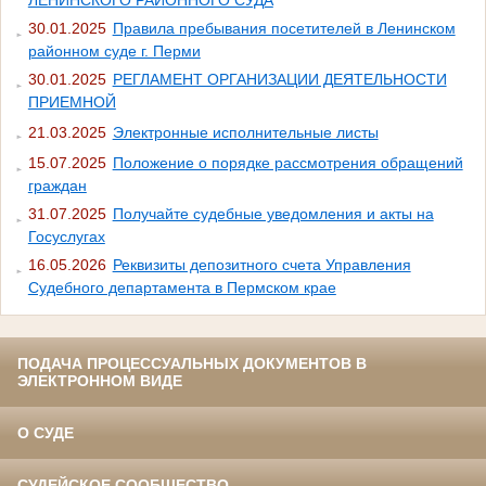
ЛЕНИНСКОГО РАЙОННОГО СУДА
30.01.2025
Правила пребывания посетителей в Ленинском
районном суде г. Перми
30.01.2025
РЕГЛАМЕНТ ОРГАНИЗАЦИИ ДЕЯТЕЛЬНОСТИ
ПРИЕМНОЙ
21.03.2025
Электронные исполнительные листы
15.07.2025
Положение о порядке рассмотрения обращений
граждан
31.07.2025
Получайте судебные уведомления и акты на
Госуслугах
16.05.2026
Реквизиты депозитного счета Управления
Судебного департамента в Пермском крае
ПОДАЧА ПРОЦЕССУАЛЬНЫХ ДОКУМЕНТОВ В
ЭЛЕКТРОННОМ ВИДЕ
О СУДЕ
СУДЕЙСКОЕ СООБЩЕСТВО