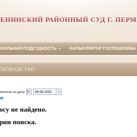
ЕНИНСКИЙ РАЙОННЫЙ СУД Г. ПЕР
РИАЛЬНАЯ ПОДСУДНОСТЬ
КАЛЬКУЛЯТОР ГОСПОШЛИНЫ
ОИЗВОДСТВО
ченных на дату
ам
осу не найдено.
рии поиска.