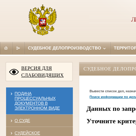
Л
СУДЕБНОЕ ДЕЛОПРОИЗВОДСТВО
ТЕРРИТО
ВЕРСИЯ ДЛЯ
СУДЕБНОЕ ДЕЛОПР
СЛАБОВИДЯЩИХ
Вывести список дел, назна
ПОДАЧА
Поиск информации по дел
ПРОЦЕССУАЛЬНЫХ
ДОКУМЕНТОВ В
Данных по запр
ЭЛЕКТРОННОМ ВИДЕ
Уточните крите
О СУДЕ
СУДЕЙСКОЕ